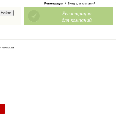
Регистрация
/
Вход для компаний
Регистрация
для компаний
и емкости