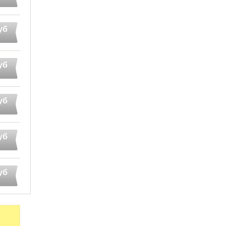
уб
уб
уб
уб
уб