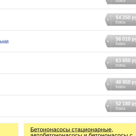
Купить
54 250 р
Купить
56 010 р
льная
Купить
63 650 р
Купить
48 950 р
Купить
52 180 р
Купить
Бетононасосы стационарные,
автобетононасосы и бетононасосы с