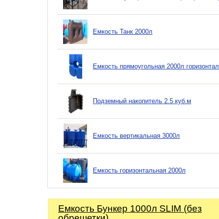
Емкость Танк 2000л
Емкость прямоугольная 2000л горизонта
Подземный накопитель 2.5 куб.м
Емкость вертикальная 3000л
Емкость горизонтальная 2000л
Емкость Бункер 1000л SLIM (без
обрешетки)