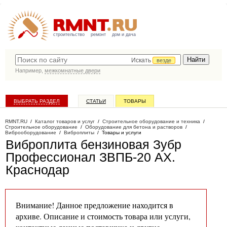
строительство
ремонт
дом и дача
Искать
везде
Например,
межкомнатные двери
ВЫБРАТЬ РАЗДЕЛ
СТАТЬИ
ТОВАРЫ
КАТАЛОГ КОМПАНИЙ
RMNT.RU
/
Каталог товаров и услуг
/
Строительное оборудование и техника
/
Строительное оборудование
/
Оборудование для бетона и растворов
/
Виброоборудование
/
Виброплиты
/
Товары и услуги
Виброплита бензиновая Зубр
Профессионал ЗВПБ-20 АХ
.
Краснодар
Внимание! Данное предложение находится в
архиве. Описание и стоимость товара или услуги,