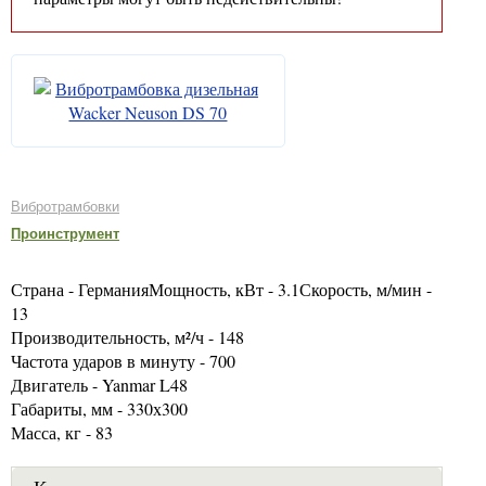
Вибротрамбовки
Проинструмент
Страна - ГерманияМощность, кВт - 3.1Скорость, м/мин -
13
Производительность, м²/ч - 148
Частота ударов в минуту - 700
Двигатель - Yanmar L48
Габариты, мм - 330х300
Масса, кг - 83