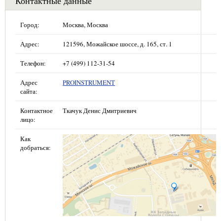
Контактные данные
Город:
Москва, Москва
Адрес:
121596, Можайское шоссе, д. 165, ст. 1
Телефон:
+7 (499) 112-31-54
Адрес
PROINSTRUMENT
сайта:
Контактное
Ткачук Денис Дмитриевич
лицо:
Как
добраться: