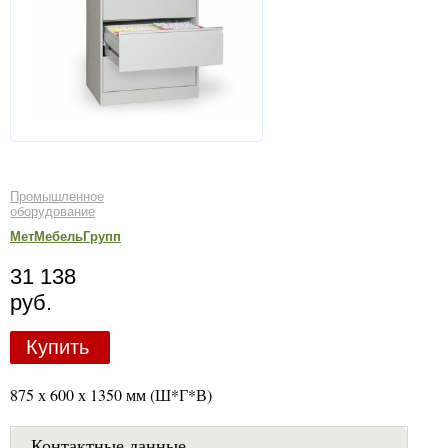
Промышленное
оборудование
МетМебельГрупп
31 138
руб.
Купить
875 х 600 х 1350 мм (Ш*Г*В)
Контактные данные