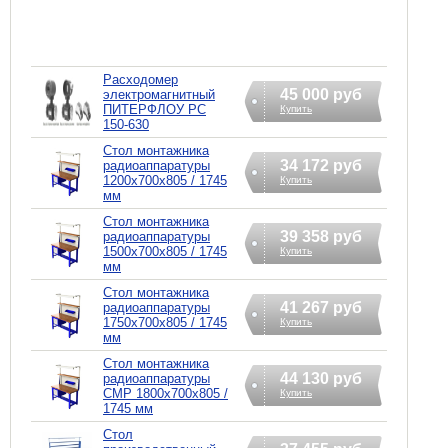
Расходомер
45 000 руб
электромагнитный
ПИТЕРФЛОУ РС
Купить
150-630
Стол монтажника
34 172 руб
радиоаппаратуры
1200х700х805 / 1745
Купить
мм
Стол монтажника
39 358 руб
радиоаппаратуры
1500х700х805 / 1745
Купить
мм
Стол монтажника
41 267 руб
радиоаппаратуры
1750х700х805 / 1745
Купить
мм
Стол монтажника
44 130 руб
радиоаппаратуры
СМР 1800х700х805 /
Купить
1745 мм
Стол