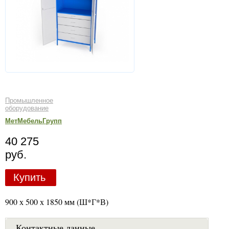
Промышленное
оборудование
МетМебельГрупп
40 275
руб.
Купить
900 х 500 х 1850 мм (Ш*Г*В)
Контактные данные