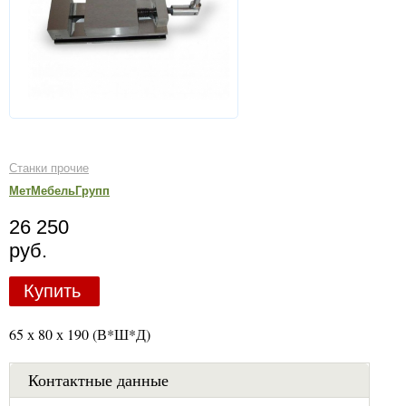
Станки прочие
МетМебельГрупп
26 250
руб.
Купить
65 х 80 х 190 (В*Ш*Д)
Контактные данные