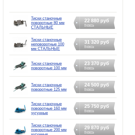
Тиски станочные
22 880 руб
поворотные 80 мм
Купить
СТАЛЬНЫЕ
Тиски станочные
31 320 руб
неповоротные 100
Купить
мм СТАЛЬНЫЕ
23 370 руб
Тиски станочные
поворотные 100 мм
Купить
24 500 руб
Тиски станочные
поворотные 125 мм
Купить
Тиски станочные
25 750 руб
поворотные 160 мм
Купить
чугунные
Тиски станочные
29 870 руб
поворотные 200 мм
Купить
чугунные