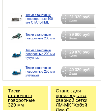
Тиски станочные
31 320 руб
неповоротные 100
Купить
мм СТАЛЬНЫЕ
39 000 руб
Тиски станочные
поворотные 200 мм
Купить
Тиски станочные
29 870 руб
поворотные 200 мм
Купить
чугунные
Тиски станочные
40 320 руб
поворотные 250 мм
Купить
чугунные
Тиски
Станок для
станочные
производства
поворотные
сварной сетки
320 мм
ЛМ-МК “Хэбэй
Лума”