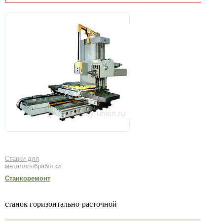
Станки для
металлообработки
Станкоремонт
станок горизонтально-расточной