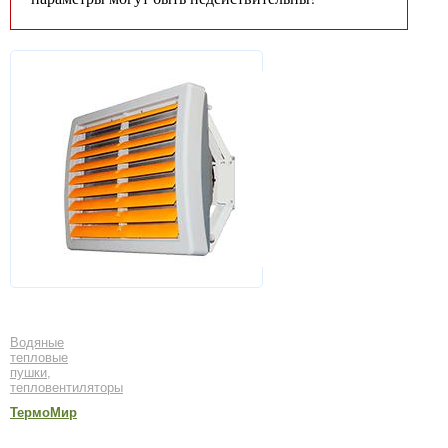
Водяные
тепловые
пушки,
тепловентиляторы
ТермоМир