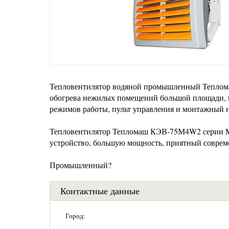
Тепловентилятор водяной промышленный Теплом
обогрева нежилых помещений большой площади, п
режимов работы, пульт управления и монтажный на
Тепловентилятор Тепломаш КЭВ-75М4W2 серии MW
устройство, большую мощность, приятный соврем
Промышленный?
Контактные данные
Город: