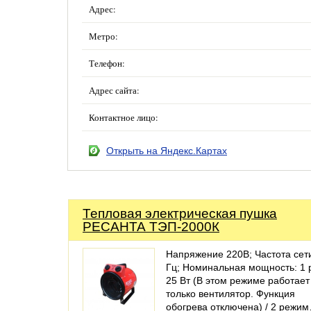
Адрес:
Метро:
Телефон:
Адрес сайта:
Контактное лицо:
Открыть на Яндекс.Картах
Тепловая электрическая пушка
РЕСАНТА ТЭП-2000К
Напряжение 220В; Частота сет
Гц; Номинальная мощность: 1
25 Вт (В этом режиме работает
только вентилятор. Функция
обогрева отключена) / 2 режи