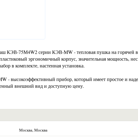
аш КЭВ-75М4W2 серии КЭВ-MW - тепловая пушка на горячей в
ластиковый эргономичный корпус, значительная мощность, нес
бор в комплекте, настенная установка.
 - высокоэффективный прибор, который имеет простое и над
енный внешний вид и доступную цену.
Москва, Москва