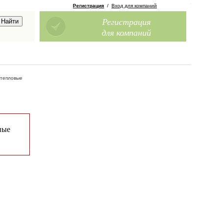
Регистрация
/
Вход для компаний
Регистрация
для компаний
тепловые
ные