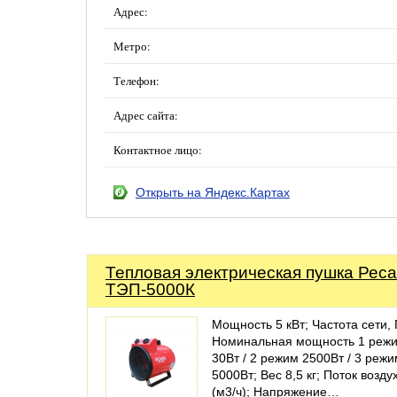
Адрес:
Метро:
Телефон:
Адрес сайта:
Контактное лицо:
Открыть на Яндекс.Картах
Тепловая электрическая пушка Рес
ТЭП-5000К
Мощность 5 кВт; Частота сети, 
Номинальная мощность 1 реж
30Вт / 2 режим 2500Вт / 3 реж
5000Вт; Вес 8,5 кг; Поток возду
(м3/ч); Напряжение…