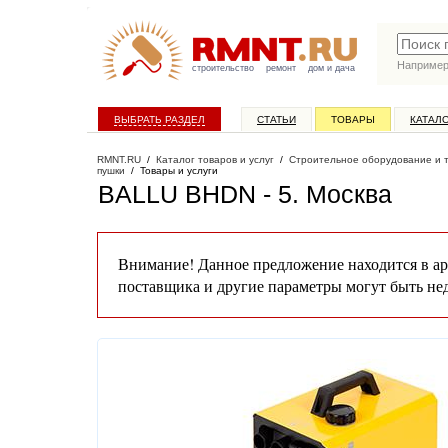
Наприме
строительство
ремонт
дом и дача
ВЫБРАТЬ РАЗДЕЛ
СТАТЬИ
ТОВАРЫ
КАТАЛ
RMNT.RU
/
Каталог товаров и услуг
/
Строительное оборудование и 
пушки
/
Товары и услуги
BALLU BHDN - 5
. Москва
Внимание! Данное предложение находится в ар
поставщика и другие параметры могут быть не