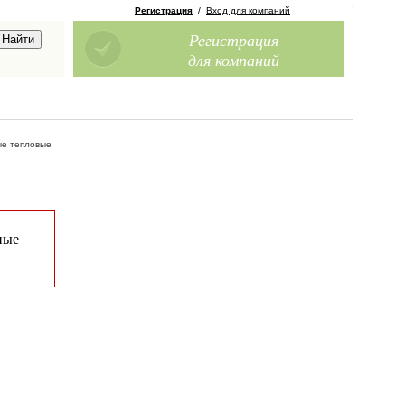
Регистрация
/
Вход для компаний
Регистрация
для компаний
е тепловые
ные