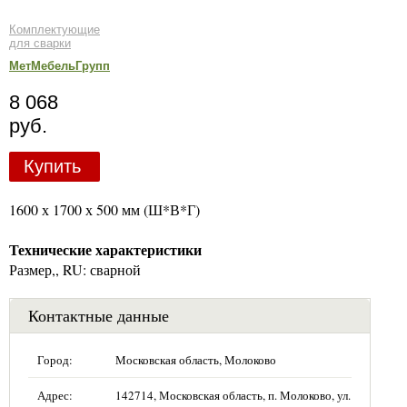
Комплектующие
для сварки
МетМебельГрупп
8 068
руб.
Купить
1600 х 1700 х 500 мм (Ш*В*Г)
Технические характеристики
Размер,, RU: сварной
Контактные данные
Город:
Московская область, Молоково
Адрес:
142714, Московская область, п. Молоково, ул.