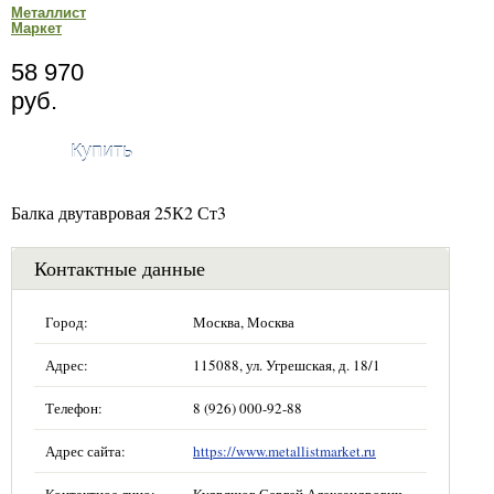
Металлист
Маркет
58 970
руб.
Купить
Балка двутавровая 25К2 Ст3
Контактные данные
Город:
Москва, Москва
Адрес:
115088, ул. Угрешская, д. 18/1
Телефон:
8 (926) 000-92-88
Адрес сайта:
https://www.metallistmarket.ru
Контактное лицо:
Кудряшов Сергей Александрович