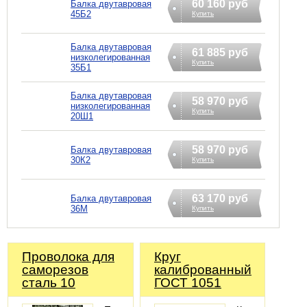
60 160 руб
Балка двутавровая
45Б2
Купить
Балка двутавровая
61 885 руб
низколегированная
Купить
35Б1
Балка двутавровая
58 970 руб
низколегированная
Купить
20Ш1
58 970 руб
Балка двутавровая
30К2
Купить
63 170 руб
Балка двутавровая
36М
Купить
Проволока для
Круг
саморезов
калиброванный
сталь 10
ГОСТ 1051