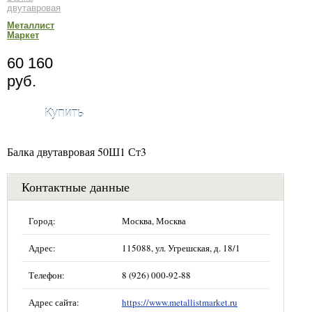
двутавровая
Металлист
Маркет
60 160
руб.
Купить
Балка двутавровая 50Ш1 Ст3
Контактные данные
Город:
Москва, Москва
Адрес:
115088, ул. Угрешская, д. 18/1
Телефон:
8 (926) 000-92-88
Адрес сайта:
https://www.metallistmarket.ru