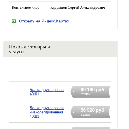
Контактное лицо:
Кудряшов Сергей Александрович
Открыть на Яндекс.Картах
Похожие товары и
услуги
60 160 руб
Балка двутавровая
40Ш1
Купить
Балка двутавровая
56 920 руб
низколегированная
Купить
40Ш1