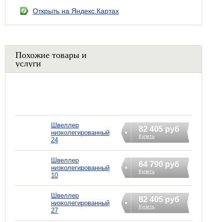
Открыть на Яндекс.Картах
Похожие товары и
услуги
Швеллер
82 405 руб
низколегированный
Купить
24
Швеллер
64 790 руб
низколегированный
Купить
10
Швеллер
82 405 руб
низколегированный
Купить
27