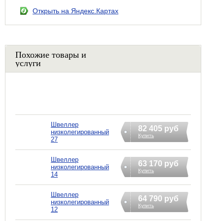
Открыть на Яндекс.Картах
Похожие товары и
услуги
Швеллер
82 405 руб
низколегированный
Купить
27
Швеллер
63 170 руб
низколегированный
Купить
14
Швеллер
64 790 руб
низколегированный
Купить
12