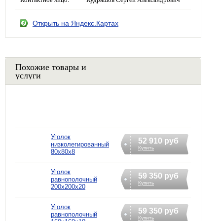
Открыть на Яндекс.Картах
Похожие товары и
услуги
Уголок
52 910 руб
низколегированный
Купить
80х80х8
Уголок
59 350 руб
равнополочный
Купить
200х200х20
Уголок
59 350 руб
равнополочный
Купить