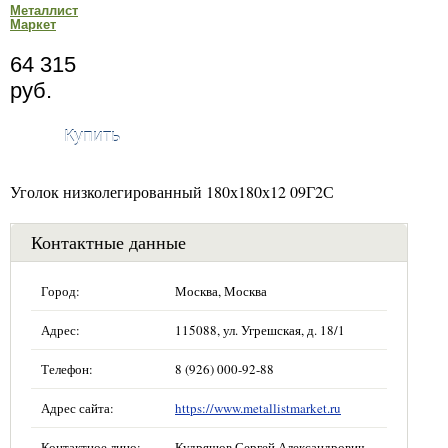
Металлист
Маркет
64 315
руб.
Купить
Уголок низколегированный 180х180х12 09Г2С
Контактные данные
Город:
Москва, Москва
Адрес:
115088, ул. Угрешская, д. 18/1
Телефон:
8 (926) 000-92-88
Адрес сайта:
https://www.metallistmarket.ru
Контактное лицо:
Кудряшов Сергей Александрович