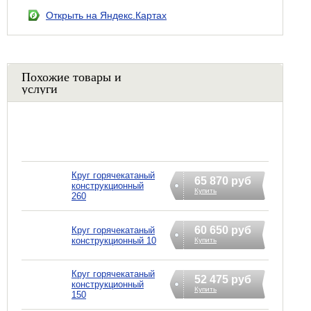
Открыть на Яндекс.Картах
Похожие товары и
услуги
Круг горячекатаный
65 870 руб
конструкционный
Купить
260
60 650 руб
Круг горячекатаный
конструкционный 10
Купить
Круг горячекатаный
52 475 руб
конструкционный
Купить
150