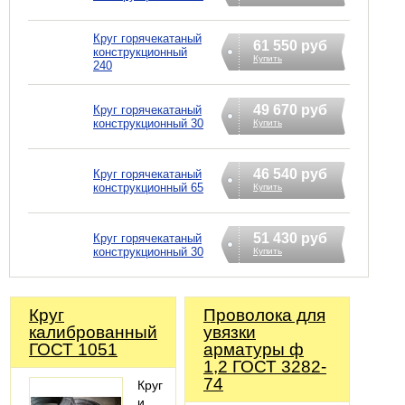
Круг горячекатаный
61 550 руб
конструкционный
Купить
240
49 670 руб
Круг горячекатаный
конструкционный 30
Купить
46 540 руб
Круг горячекатаный
конструкционный 65
Купить
51 430 руб
Круг горячекатаный
конструкционный 30
Купить
Круг
Проволока для
калиброванный
увязки
ГОСТ 1051
арматуры ф
1,2 ГОСТ 3282-
74
Круг
и