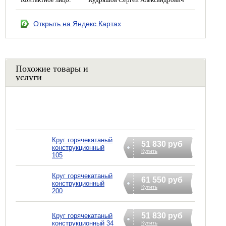
Открыть на Яндекс.Картах
Похожие товары и
услуги
Круг горячекатаный
51 830 руб
конструкционный
Купить
105
Круг горячекатаный
61 550 руб
конструкционный
Купить
200
51 830 руб
Круг горячекатаный
конструкционный 34
Купить