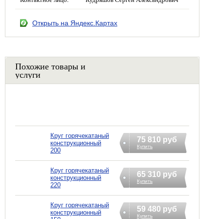
Открыть на Яндекс.Картах
Похожие товары и
услуги
Круг горячекатаный
75 810 руб
конструкционный
Купить
200
Круг горячекатаный
65 310 руб
конструкционный
Купить
220
Круг горячекатаный
59 480 руб
конструкционный
Купить