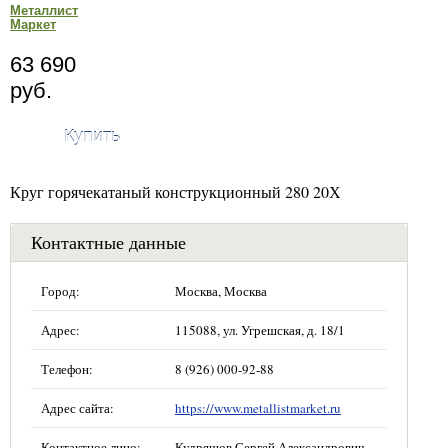
Металлист
Маркет
63 690
руб.
Купить
Круг горячекатаный конструкционный 280 20Х
Контактные данные
Город:
Москва, Москва
Адрес:
115088, ул. Угрешская, д. 18/1
Телефон:
8 (926) 000-92-88
Адрес сайта:
https://www.metallistmarket.ru
Контактное лицо:
Кудряшов Сергей Александрович