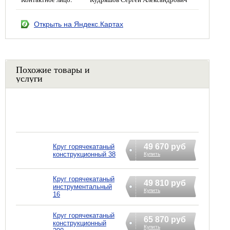
Открыть на Яндекс.Картах
Похожие товары и
услуги
49 670 руб
Круг горячекатаный
конструкционный 38
Купить
Круг горячекатаный
49 810 руб
инструментальный
Купить
16
Круг горячекатаный
65 870 руб
конструкционный
Купить