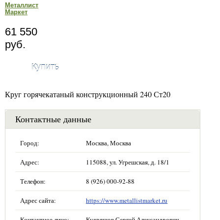
Металлист
Маркет
61 550
руб.
Купить
Круг горячекатаный конструкционный 240 Ст20
Контактные данные
Город:
Москва, Москва
Адрес:
115088, ул. Угрешская, д. 18/1
Телефон:
8 (926) 000-92-88
Адрес сайта:
https://www.metallistmarket.ru
Контактное лицо:
Кудряшов Сергей Александрович