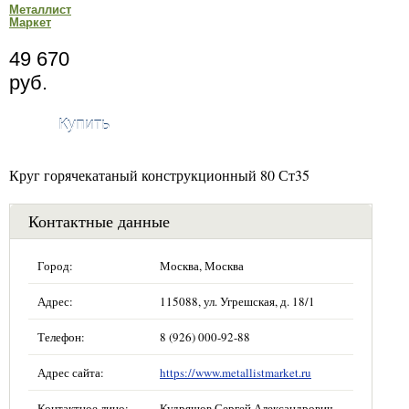
Металлист
Маркет
49 670
руб.
Купить
Круг горячекатаный конструкционный 80 Ст35
Контактные данные
Город:
Москва, Москва
Адрес:
115088, ул. Угрешская, д. 18/1
Телефон:
8 (926) 000-92-88
Адрес сайта:
https://www.metallistmarket.ru
Контактное лицо:
Кудряшов Сергей Александрович