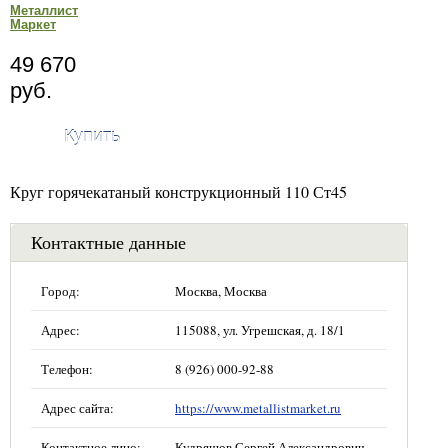
Металлист
Маркет
49 670
руб.
Купить
Круг горячекатаный конструкционный 110 Ст45
Контактные данные
Город:
Москва, Москва
Адрес:
115088, ул. Угрешская, д. 18/1
Телефон:
8 (926) 000-92-88
Адрес сайта:
https://www.metallistmarket.ru
Контактное лицо:
Кудряшов Сергей Александрович