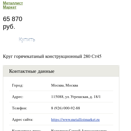
Металлист
Маркет
65 870
руб.
Купить
Круг горячекатаный конструкционный 280 Ст45
Контактные данные
Город:
Москва, Москва
Адрес:
115088, ул. Угрешская, д. 18/1
Телефон:
8 (926) 000-92-88
Адрес сайта:
https://www.metallistmarket.ru
Контактное лицо:
Кудряшов Сергей Александрович