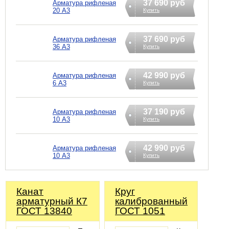
37 690 руб
Арматура рифленая
20 А3
Купить
37 690 руб
Арматура рифленая
36 А3
Купить
42 990 руб
Арматура рифленая
6 А3
Купить
37 190 руб
Арматура рифленая
10 А3
Купить
42 990 руб
Арматура рифленая
10 А3
Купить
Канат
Круг
арматурный К7
калиброванный
ГОСТ 13840
ГОСТ 1051