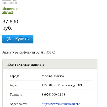
рифленая
Металлист
Маркет
37 690
руб.
Купить
Арматура рифленая 32 А3 35ГС
Контактные данные
Город:
Москва, Москва
Адрес:
115088, ул. Угрешская, д. 18/1
Телефон:
8 (926) 000-92-88
Адрес сайта:
https://www.metallistmarket.ru