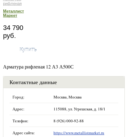
рифленая
Металлист
Маркет
34 790
руб.
Купить
Арматура рифленая 12 А3 А500С
Контактные данные
Город:
Москва, Москва
Адрес:
115088, ул. Угрешская, д. 18/1
Телефон:
8 (926) 000-92-88
Адрес сайта:
https://www.metallistmarket.ru