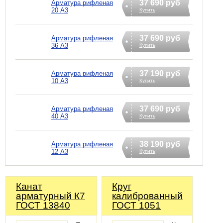
37 690 руб
Арматура рифленая
20 А3
Купить
37 690 руб
Арматура рифленая
36 А3
Купить
37 190 руб
Арматура рифленая
10 А3
Купить
37 690 руб
Арматура рифленая
40 А3
Купить
38 190 руб
Арматура рифленая
12 А3
Купить
Канат
Круг
арматурный К7
калиброванный
ГОСТ 13840
ГОСТ 1051