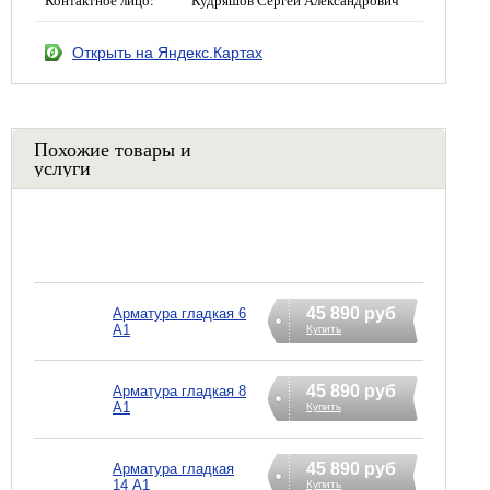
Открыть на Яндекс.Картах
Похожие товары и
услуги
45 890 руб
Арматура гладкая 6
А1
Купить
45 890 руб
Арматура гладкая 8
А1
Купить
45 890 руб
Арматура гладкая
14 А1
Купить