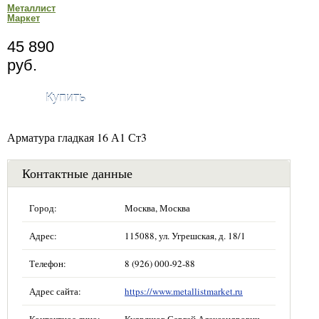
Металлист
Маркет
45 890
руб.
Купить
Арматура гладкая 16 А1 Ст3
Контактные данные
Город:
Москва, Москва
Адрес:
115088, ул. Угрешская, д. 18/1
Телефон:
8 (926) 000-92-88
Адрес сайта:
https://www.metallistmarket.ru
Контактное лицо:
Кудряшов Сергей Александрович