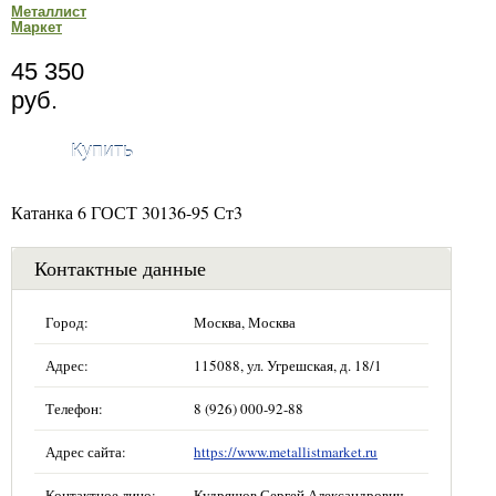
Металлист
Маркет
45 350
руб.
Купить
Катанка 6 ГОСТ 30136-95 Ст3
Контактные данные
Город:
Москва, Москва
Адрес:
115088, ул. Угрешская, д. 18/1
Телефон:
8 (926) 000-92-88
Адрес сайта:
https://www.metallistmarket.ru
Контактное лицо:
Кудряшов Сергей Александрович