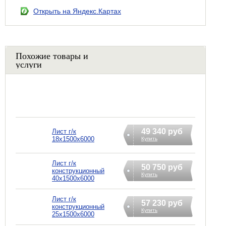
Открыть на Яндекс.Картах
Похожие товары и
услуги
49 340 руб
Лист г/к
18х1500х6000
Купить
Лист г/к
50 750 руб
конструкционный
Купить
40х1500х6000
Лист г/к
57 230 руб
конструкционный
Купить
25х1500х6000