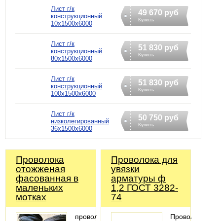
Лист г/к
49 670 руб
конструкционный
Купить
10х1500х6000
Лист г/к
51 830 руб
конструкционный
Купить
80х1500х6000
Лист г/к
51 830 руб
конструкционный
Купить
100х1500х6000
Лист г/к
50 750 руб
низколегированный
Купить
36х1500х6000
Проволока
Проволока для
отожженая
увязки
фасованная в
арматуры ф
маленьких
1,2 ГОСТ 3282-
мотках
74
проволока
Проволока