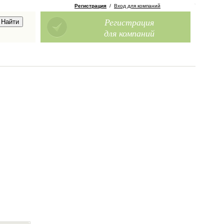
Регистрация
/
Вход для компаний
Регистрация
для компаний