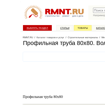
Наприме
строительство
ремонт
дом и дача
ВЫБРАТЬ РАЗДЕЛ
СТАТЬИ
ТОВАРЫ
КАТАЛ
RMNT.RU
/
Каталог товаров и услуг
/
Строительные материалы
/
Ме
Профильная труба 80х80
. В
Профильная труба 80х80