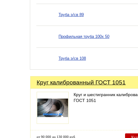
Труба э/св 89
Профильная труба 100х 50
Труба э/св 108
Круг калиброванный ГОСТ 1051
Круг и шестигранник калибров
ГОСТ 1051
от 90 000 до 130 000 руб
Куп