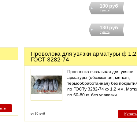
100 руб
Купить
130 руб
Купить
Проволока для увязки арматуры ф 1,2
ГОСТ 3282-74
Проволока вязальная для увязки
арматуры (обожженая, мягкая,
термообработанная) без покрыти
по ГОСТу 3282-74 ф 1,2 мм. Мотк
по 60-80 кг. без упаковки.…
ить
от 90 руб
Купить