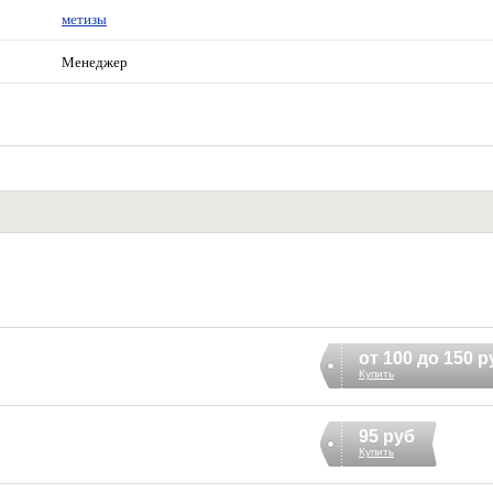
метизы
Менеджер
от 100 до 150 р
Купить
95 руб
Купить