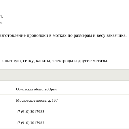
4.
я.
 изготовление проволоки в мотках по размерам и весу заказчика.
канатную, сетку, канаты, электроды и другие метизы.
Орловская область, Орел
Московское шоссе, д. 137
+7 (910) 3017983
+7 (910) 3017983