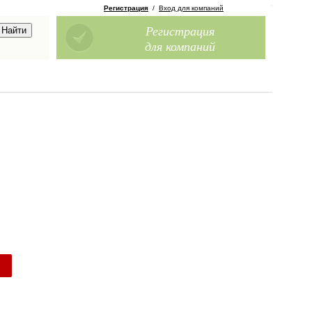
Регистрация
/
Вход для компаний
Регистрация
для компаний