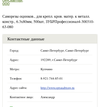
ОптСнабТорг,
ООО
Саморезы оцинков., для крепл. кров. матер. к металл.
констр., 6.3x80мм, 500шт, ЗУБРПрофессионал4-300310-
63-080
Контактные данные
Город:
Санкт-Петербург, Санкт-Петербург
Адрес:
192289, г.Санкт-Петербург
Метро:
Купчино
Телефон:
8-921-744-85-01
Адрес сайта:
http://www.optsnabtorg.ru
Контактное лицо:
Александр