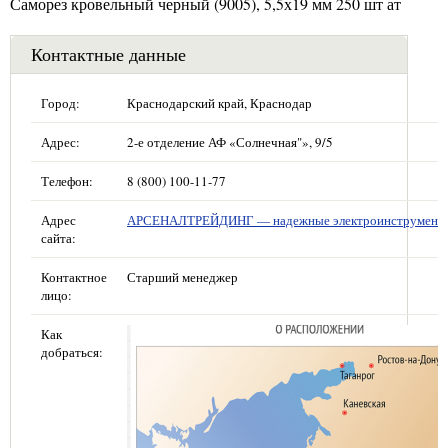
Саморез кровельный черный (9005), 5,5х19 мм 250 шт ат
Контактные данные
Город:
Краснодарский край, Краснодар
Адрес:
2-е отделение АФ «Солнечная"», 9/5
Телефон:
8 (800) 100-11-77
Адрес
АРСЕНАЛТРЕЙДИНГ — надежные электроинструмент
сайта:
Контактное
Старший менеджер
лицо:
Как
добраться: