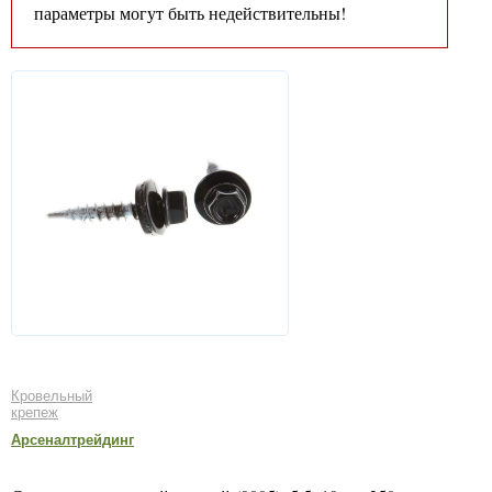
параметры могут быть недействительны!
Кровельный
крепеж
Арсеналтрейдинг