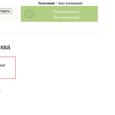
Регистрация
/
Вход для компаний
Регистрация
для компаний
сква
ные
ы