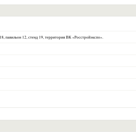
р.18, павильон 12, стенд 19, территория ВК «Росстройэкспо».