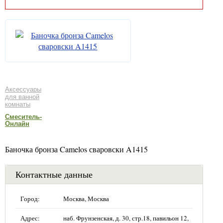
Аксессуары
для ванной
комнаты
Смеситель-
Онлайн
Баночка бронза Camelos сваровски A1415
Контактные данные
Город:
Москва, Москва
Адрес:
наб. Фрунзенская, д. 30, стр.18, павильон 12,