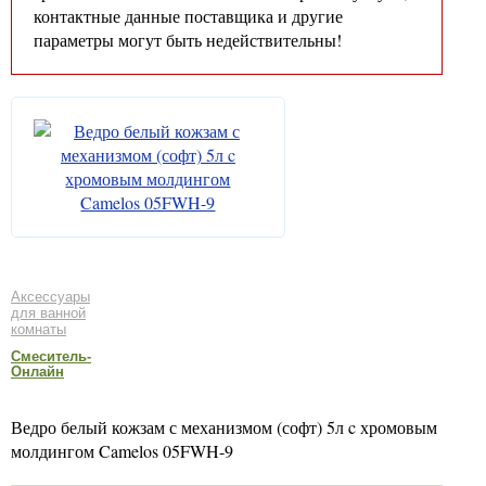
контактные данные поставщика и другие
параметры могут быть недействительны!
Аксессуары
для ванной
комнаты
Смеситель-
Онлайн
Ведро белый кожзам с механизмом (софт) 5л c хромовым
молдингом Camelos 05FWH-9