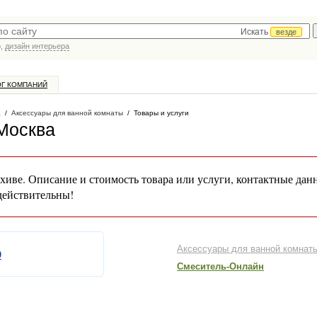
Искать
везде
р,
дизайн интерьера
ОГ КОМПАНИЙ
а
/
Аксессуары для ванной комнаты
/
Товары и услуги
 Москва
хиве. Описание и стоимость товара или услуги, контактные дан
действительны!
Аксессуары для ванной комнат
Смеситель-Онлайн