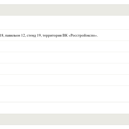
р.18, павильон 12, стенд 19, территория ВК «Росстройэкспо».