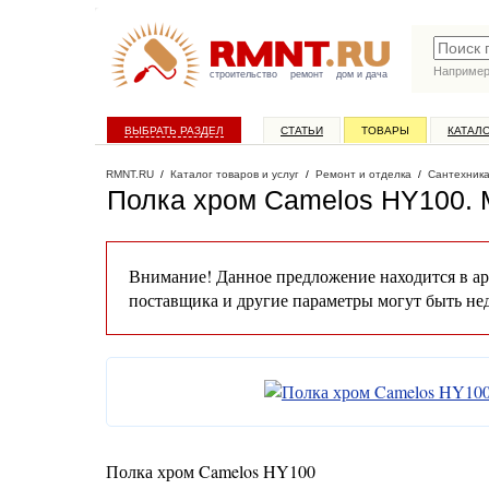
Наприме
строительство
ремонт
дом и дача
ВЫБРАТЬ РАЗДЕЛ
СТАТЬИ
ТОВАРЫ
КАТАЛ
RMNT.RU
/
Каталог товаров и услуг
/
Ремонт и отделка
/
Сантехник
Полка хром Camelos HY100
.
Внимание! Данное предложение находится в ар
поставщика и другие параметры могут быть не
Полка хром Camelos HY100