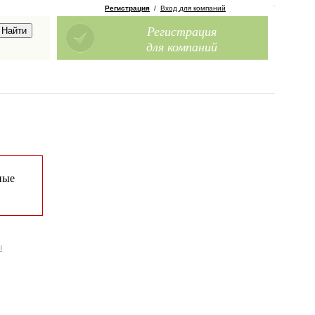
Регистрация
/
Вход для компаний
Регистрация
для компаний
ные
ы