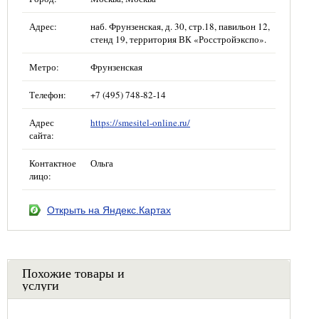
Адрес:
наб. Фрунзенская, д. 30, стр.18, павильон 12,
стенд 19, территория ВК «Росстройэкспо».
Метро:
Фрунзенская
Телефон:
+7 (495) 748-82-14
Адрес
https://smesitel-online.ru/
сайта:
Контактное
Ольга
лицо:
Открыть на Яндекс.Картах
Похожие товары и
услуги