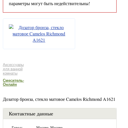
параметры могут быть недействительны!
Аксессуары
для ванной
комнаты
Смеситель-
Онлайн
Дозатор бронза, стекло матовое Camelos Richmond A1621
Контактные данные
Город:
Москва, Москва