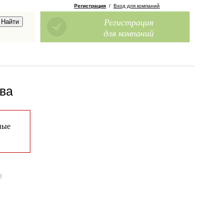
Регистрация
/
Вход для компаний
Регистрация
для компаний
ква
ные
ы