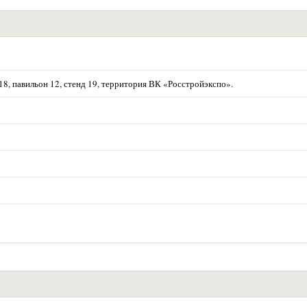
р.18, павильон 12, стенд 19, территория ВК «Росстройэкспо».