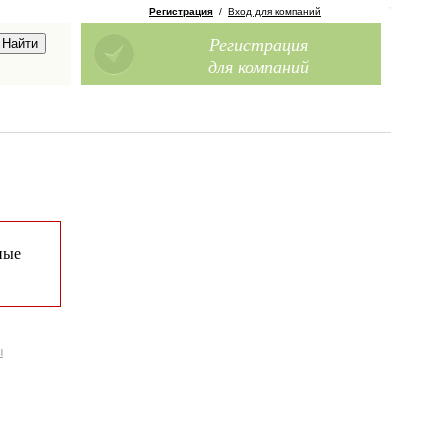
Регистрация
/
Вход для компаний
Регистрация
для компаний
ные
ы