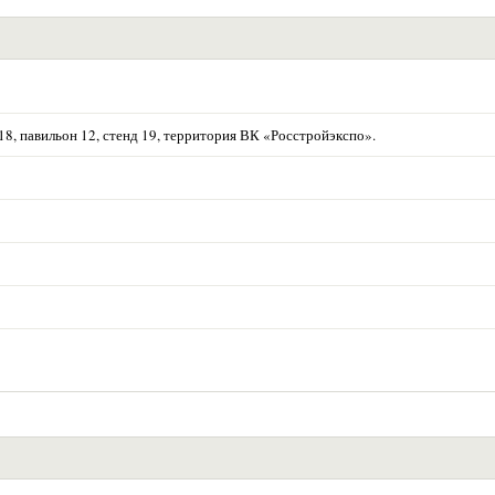
р.18, павильон 12, стенд 19, территория ВК «Росстройэкспо».