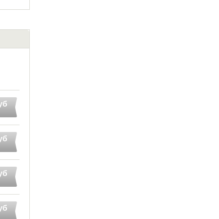
уб
уб
уб
уб