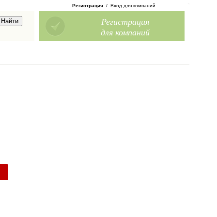
Регистрация
/
Вход для компаний
Регистрация
для компаний