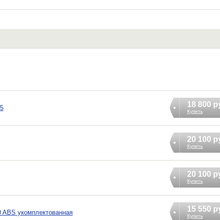
18 800 р
75
Купить
20 100 р
Купить
20 100 р
Купить
15 550 р
70 ABS укомплектованная
Купить