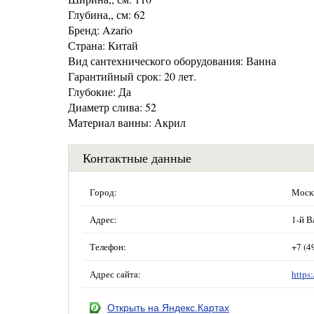
Глубина,, см: 62
Бренд: Azario
Страна: Китай
Вид сантехнического оборудования: Ванна
Гарантийный срок: 20 лет.
Глубокие: Да
Диаметр слива: 52
Материал ванны: Акрил
Контактные данные
Город:
Моск
Адрес:
1-й В
Телефон:
+7 (4
Адрес сайта:
https
Открыть на Яндекс.Картах