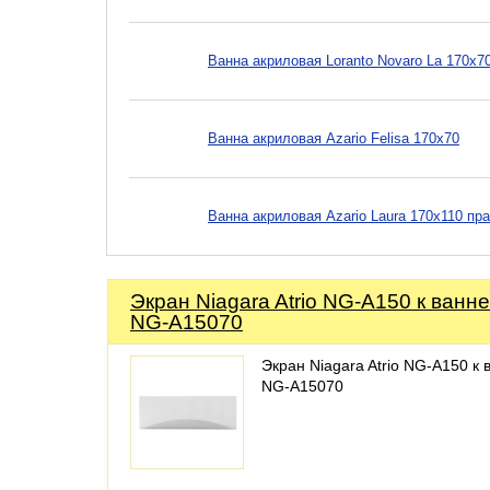
Ванна акриловая Loranto Novaro La 170x
Ванна акриловая Azario Felisa 170x70
Ванна акриловая Azario Laura 170x110 пр
Экран Niagara Atrio NG-A150 к ванне
NG-A15070
Экран Niagara Atrio NG-A150 к 
NG-A15070