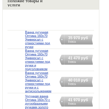
Похожие товары и
услуги
Ванна чугунная
Оптима 160х70
35 970 руб
Универсал с
Купить
отверстиями под
ручки
Ванна чугунная
Оптима 160х70
41 470 руб
Универсал с
отверстиями под
Купить
ручки и
подголовником
Ванна чугунная
Оптима 160х70
40 010 руб
Универсал с
отверстиями под
Купить
ручки и с
антискольжением
Чугунная ванна
41 970 руб
Оптима 160х70 с
дугообразными
Купить
ручками золото