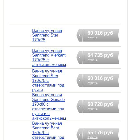
Ванна чугунная
60 016 руб
Sanitrend Ster
Купить
170х75
Ванна чугунная
64 735 руб
Sanitrend Vierkant
170х75 с
Купить
антискольжением
Ванна чугунная
Sanitrend Ster
60 016 руб
170х75 с
Купить
отверстиями под
ручки
Ванна чугунная
Sanitrend Genade
68 728 руб
170х80 с
отверстиями под
Купить
ручки и с
антискольжением
Ванна чугунная
Sanitrend Echt
55 176 руб
150х70 с
отверстиями под
Купить