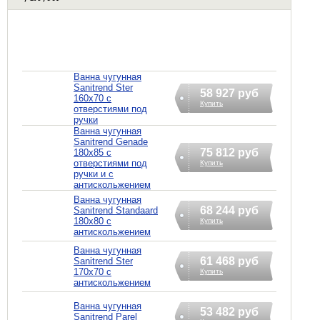
Ванна чугунная
Sanitrend Ster
58 927 руб
160х70 с
Купить
отверстиями под
ручки
Ванна чугунная
Sanitrend Genade
75 812 руб
180х85 с
отверстиями под
Купить
ручки и с
антискольжением
Ванна чугунная
68 244 руб
Sanitrend Standaard
180х80 с
Купить
антискольжением
Ванна чугунная
61 468 руб
Sanitrend Ster
170х70 с
Купить
антискольжением
Ванна чугунная
53 482 руб
Sanitrend Parel