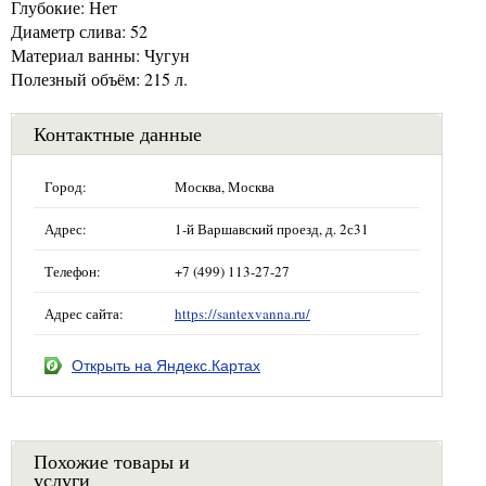
Глубокие: Нет
Диаметр слива: 52
Материал ванны: Чугун
Полезный объём: 215 л.
Контактные данные
Город:
Москва, Москва
Адрес:
1-й Варшавский проезд, д. 2с31
Телефон:
+7 (499) 113-27-27
Адрес сайта:
https://santexvanna.ru/
Открыть на Яндекс.Картах
Похожие товары и
услуги