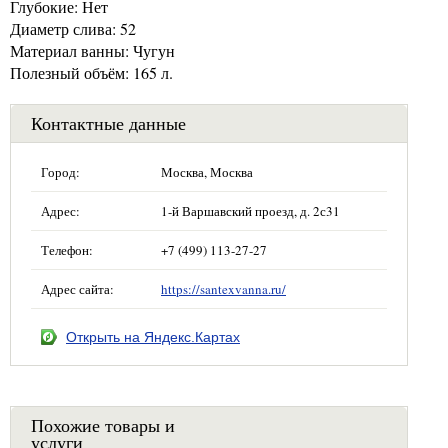
Глубокие: Нет
Диаметр слива: 52
Материал ванны: Чугун
Полезный объём: 165 л.
Контактные данные
Город:
Москва, Москва
Адрес:
1-й Варшавский проезд, д. 2с31
Телефон:
+7 (499) 113-27-27
Адрес сайта:
https://santexvanna.ru/
Открыть на Яндекс.Картах
Похожие товары и
услуги