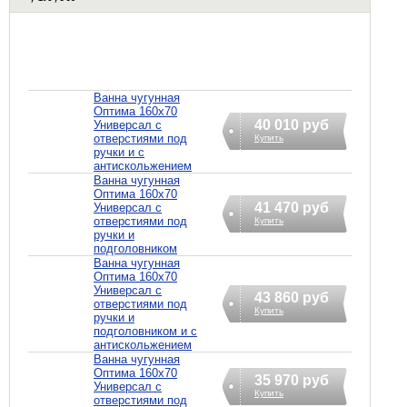
Ванна чугунная
Оптима 160х70
40 010 руб
Универсал с
отверстиями под
Купить
ручки и с
антискольжением
Ванна чугунная
Оптима 160х70
41 470 руб
Универсал с
отверстиями под
Купить
ручки и
подголовником
Ванна чугунная
Оптима 160х70
Универсал с
43 860 руб
отверстиями под
Купить
ручки и
подголовником и с
антискольжением
Ванна чугунная
Оптима 160х70
35 970 руб
Универсал с
Купить
отверстиями под