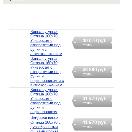
Ванна чугунная
Оптима 160х70
40 010 руб
Универсал с
отверстиями под
Купить
ручки и с
антискольжением
Ванна чугунная
Оптима 160х70
Универсал с
43 860 руб
отверстиями под
Купить
ручки и
подголовником и с
антискольжением
Ванна чугунная
Оптима 160х70
41 470 руб
Универсал с
отверстиями под
Купить
ручки и
подголовником
Чугунная ванна
41 970 руб
Оптима 160х70 с
дугообразными
Купить
ручками бронза