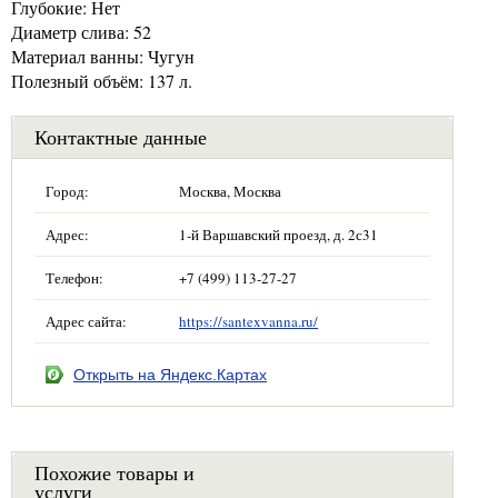
Глубокие: Нет
Диаметр слива: 52
Материал ванны: Чугун
Полезный объём: 137 л.
Контактные данные
Город:
Москва, Москва
Адрес:
1-й Варшавский проезд, д. 2с31
Телефон:
+7 (499) 113-27-27
Адрес сайта:
https://santexvanna.ru/
Открыть на Яндекс.Картах
Похожие товары и
услуги