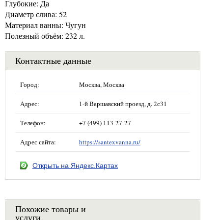
Глубокие: Да
Диаметр слива: 52
Материал ванны: Чугун
Полезный объём: 232 л.
Контактные данные
Город:
Москва, Москва
Адрес:
1-й Варшавский проезд, д. 2с31
Телефон:
+7 (499) 113-27-27
Адрес сайта:
https://santexvanna.ru/
Открыть на Яндекс.Картах
Похожие товары и
услуги