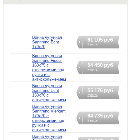
Ванна чугунная
61 105 руб
Sanitrend Echt
Купить
170х70
Ванна чугунная
Sanitrend Figuur
54 450 руб
160х75 с
отверстиями под
Купить
ручки и с
антискольжением
Ванна чугунная
55 176 руб
Sanitrend Echt
150х70 с
Купить
антискольжением
Ванна чугунная
Sanitrend Vierkant
64 735 руб
170х70 с
отверстиями под
Купить
ручки и с
антискольжением
Ванна чугунная