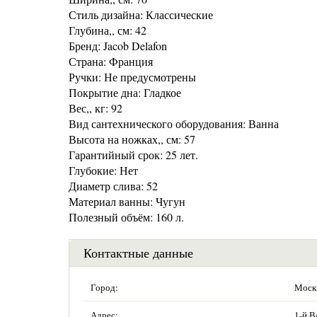
Стиль дизайна: Классические
Глубина,, см: 42
Бренд: Jacob Delafon
Страна: Франция
Ручки: Не предусмотрены
Покрытие дна: Гладкое
Вес,, кг: 92
Вид сантехнического оборудования: Ванна
Высота на ножках,, см: 57
Гарантийный срок: 25 лет.
Глубокие: Нет
Диаметр слива: 52
Материал ванны: Чугун
Полезный объём: 160 л.
Контактные данные
Город:
Моск
Адрес:
1-й В