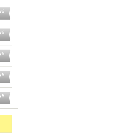
уб
уб
уб
уб
уб