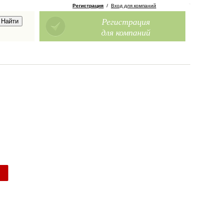
Регистрация
/
Вход для компаний
Регистрация
для компаний