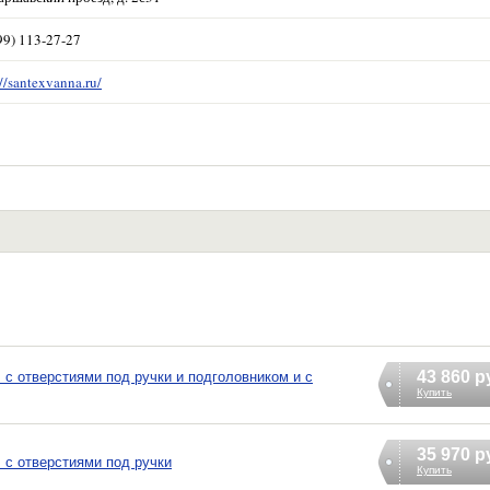
99) 113-27-27
://santexvanna.ru/
43 860 р
 с отверстиями под ручки и подголовником и с
Купить
35 970 р
 с отверстиями под ручки
Купить