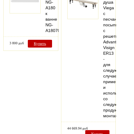
NG-
душа
A180
Viega
к
с
ванне
песчаной
NG-
посыпкой,
A18070
с
решеткой
Advantix
3 800 руб
Купить
Visign
ER13
-
для
следующих
случаев
применения
и
использования
со
следующей
продукцией:
монтаж…
44 669.94 руб
Купить