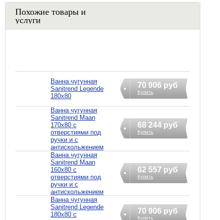
Похожие товары и
услуги
Ванна чугунная
70 906 руб
Sanitrend Legende
Купить
180х80
Ванна чугунная
Sanitrend Maan
68 244 руб
170х80 с
отверстиями под
Купить
ручки и с
антискольжением
Ванна чугунная
Sanitrend Maan
62 557 руб
160х80 с
отверстиями под
Купить
ручки и с
антискольжением
Ванна чугунная
Sanitrend Legende
70 906 руб
180х80 с
Купить